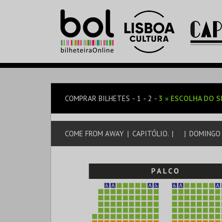
COMPRAR BILHETES
1
2
3
»
ESCOLHA DO S
COME FROM AWAY
|
CAPITÓLIO.
|
|
DOMINGO |