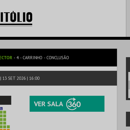
ECTOR
4
CARRINHO
CONCLUSÃO
 13 SET 2026 | 16:00
VER SALA