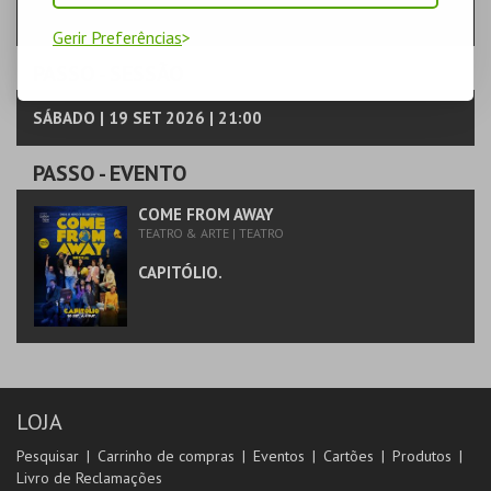
Gerir Preferências
PASSO
- SESSÃO
SÁBADO | 19 SET 2026 | 21:00
PASSO
- EVENTO
COME FROM AWAY
TEATRO & ARTE | TEATRO
CAPITÓLIO.
LOJA
Pesquisar
Carrinho de compras
Eventos
Cartões
Produtos
Livro de Reclamações