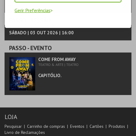
Gerir Preferências
PASSO
- SESSÃO
SÁBADO | 03 OUT 2026 | 16:00
PASSO
- EVENTO
COME FROM AWAY
TEATRO & ARTE | TEATRO
CAPITÓLIO.
LOJA
Pesquisar
Carrinho de compras
Eventos
Cartões
Produtos
Livro de Reclamações