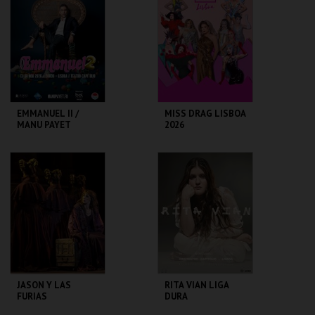
MAIS INFO
MAIS INFO
COMPRAR
COMPRAR
EMMANUEL II /
MISS DRAG LISBOA
MANU PAYET
2026
CAPITÓLIO.
CAPITÓLIO.
MAIS INFO
MAIS INFO
COMPRAR
COMPRAR
JASON Y LAS
RITA VIAN LIGA
FURIAS
DURA