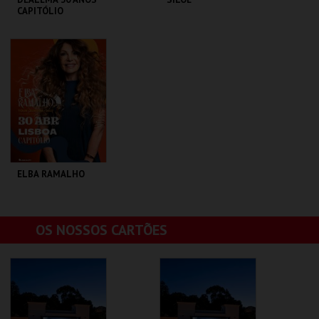
CAPITÓLIO
CAPITÓLIO.
CAPITÓLIO.
MAIS INFO
MAIS INFO
COMPRAR
COMPRAR
ELBA RAMALHO
CAPITÓLIO.
OS NOSSOS CARTÕES
MAIS INFO
COMPRAR