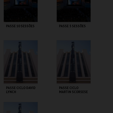
PASSE 10 SESSÕES
PASSE 5 SESSÕES
CAPITÓLIO.
CAPITÓLIO.
AQUISIÇÃO
AQUISIÇÃO
MAIS INFO
MAIS INFO
COMPRAR
COMPRAR
PASSE CICLO DAVID
PASSE CICLO
LYNCH
MARTIN SCORSESE
CAPITÓLIO.
CAPITÓLIO.
AQUISIÇÃO
AQUISIÇÃO