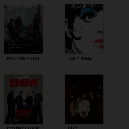
CAPITÓLIO.
CAPITÓLIO.
MAIS INFO
MAIS INFO
COMPRAR
COMPRAR
PAUS | MISTY FEST
LIZA MINNELLI
CAPITÓLIO.
CAPITÓLIO.
MAIS INFO
MAIS INFO
COMPRAR
COMPRAR
DEALEMA 30 ANOS
SILOÉ