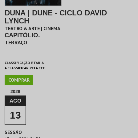
DUNA | DUNE - CICLO DAVID
LYNCH
TEATRO & ARTE | CINEMA
CAPITÓLIO.
TERRAÇO
CLASSIFICAÇÃO ETÁRIA
A CLASSIFICAR PELA CCE
COMPRAR
2026
AGO
13
SESSÃO