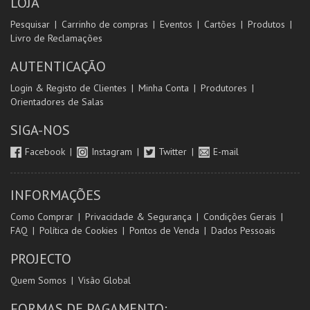
LOJA
Pesquisar
Carrinho de compras
Eventos
Cartões
Produtos
Livro de Reclamações
AUTENTICAÇÃO
Login & Registo de Clientes
Minha Conta
Produtores
Orientadores de Salas
SIGA-NOS
Facebook
Instagram
Twitter
E-mail
INFORMAÇÕES
Como Comprar
Privacidade & Segurança
Condições Gerais
FAQ
Política de Cookies
Pontos de Venda
Dados Pessoais
PROJECTO
Quem Somos
Visão Global
FORMAS DE PAGAMENTO: