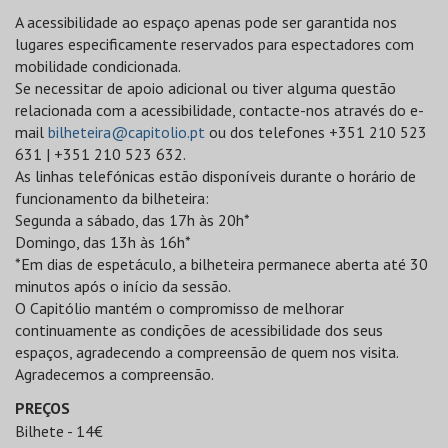
A acessibilidade ao espaço apenas pode ser garantida nos
lugares especificamente reservados para espectadores com
mobilidade condicionada.
Se necessitar de apoio adicional ou tiver alguma questão
relacionada com a acessibilidade, contacte-nos através do e-
mail
bilheteira@capitolio.pt
ou dos telefones +351 210 523
631 | +351 210 523 632.
As linhas telefónicas estão disponíveis durante o horário de
funcionamento da bilheteira:
Segunda a sábado, das 17h às 20h*
Domingo, das 13h às 16h*
*Em dias de espetáculo, a bilheteira permanece aberta até 30
minutos após o início da sessão.
O Capitólio mantém o compromisso de melhorar
continuamente as condições de acessibilidade dos seus
espaços, agradecendo a compreensão de quem nos visita.
Agradecemos a compreensão.
PREÇOS
Bilhete - 14€