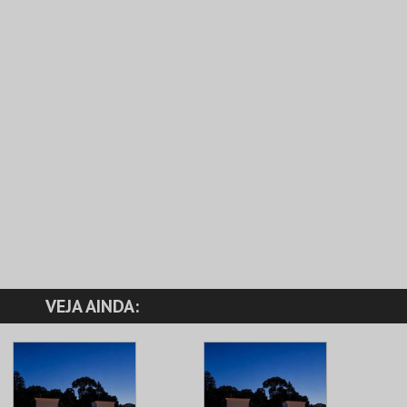
VEJA AINDA: