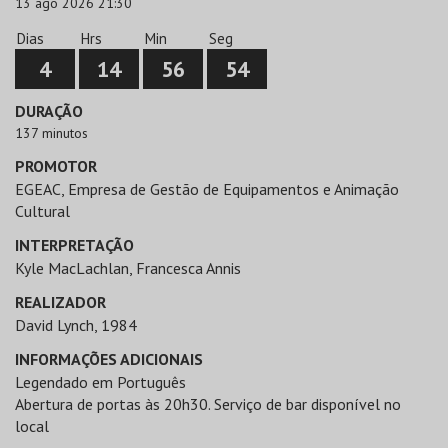
13 ago 2026 21:30
Dias
Hrs
Min
Seg
4
14
56
54
DURAÇÃO
137 minutos
PROMOTOR
EGEAC, Empresa de Gestão de Equipamentos e Animação
Cultural
INTERPRETAÇÃO
Kyle MacLachlan, Francesca Annis
REALIZADOR
David Lynch, 1984
INFORMAÇÕES ADICIONAIS
Legendado em Português
Abertura de portas às 20h30. Serviço de bar disponível no
local