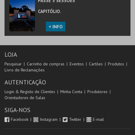
PASSE 5 SESSÕES
CAPITÓLIO.
+ INFO
LOJA
Pesquisar
Carrinho de compras
Eventos
Cartões
Produtos
Livro de Reclamações
AUTENTICAÇÃO
Login & Registo de Clientes
Minha Conta
Produtores
Orientadores de Salas
SIGA-NOS
Facebook
Instagram
Twitter
E-mail