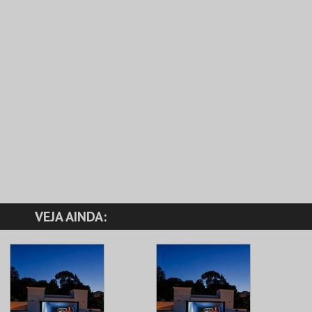
VEJA AINDA: