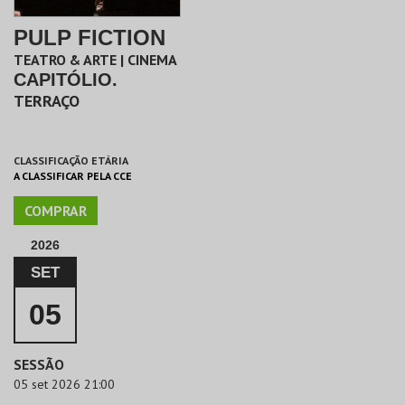
PULP FICTION
TEATRO & ARTE | CINEMA
CAPITÓLIO.
TERRAÇO
CLASSIFICAÇÃO ETÁRIA
A CLASSIFICAR PELA CCE
COMPRAR
2026
SET
05
SESSÃO
05 set 2026 21:00