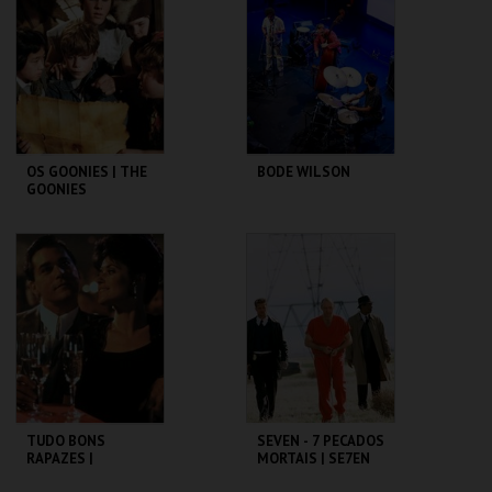
MAIS INFO
MAIS INFO
COMPRAR
COMPRAR
OS GOONIES | THE
BODE WILSON
GOONIES
CAPITÓLIO.
CAPITÓLIO.
MAIS INFO
MAIS INFO
COMPRAR
COMPRAR
TUDO BONS
SEVEN - 7 PECADOS
RAPAZES |
MORTAIS | SE7EN
GOODFELLAS -