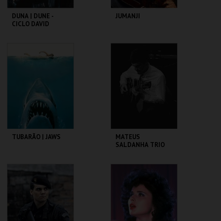
DUNA | DUNE -
JUMANJI
CICLO DAVID
LYNCH
CAPITÓLIO.
CAPITÓLIO.
MAIS INFO
MAIS INFO
COMPRAR
COMPRAR
TUBARÃO | JAWS
MATEUS
SALDANHA TRIO
CAPITÓLIO.
CAPITÓLIO.
MAIS INFO
MAIS INFO
COMPRAR
COMPRAR