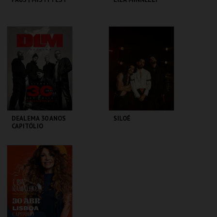
CAPITÓLIO.
CAPITÓLIO.
MAIS INFO
MAIS INFO
COMPRAR
COMPRAR
DEALEMA 30 ANOS
SILOÉ
CAPITÓLIO
CAPITÓLIO.
CAPITÓLIO.
MAIS INFO
MAIS INFO
COMPRAR
COMPRAR