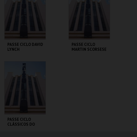
MAIS INFO
MAIS INFO
COMPRAR
COMPRAR
PASSE CICLO DAVID
PASSE CICLO
LYNCH
MARTIN SCORSESE
CAPITÓLIO.
CAPITÓLIO.
AQUISIÇÃO
AQUISIÇÃO
MAIS INFO
MAIS INFO
COMPRAR
COMPRAR
PASSE CICLO
CLÁSSICOS DO
BRASIL
CAPITÓLIO.