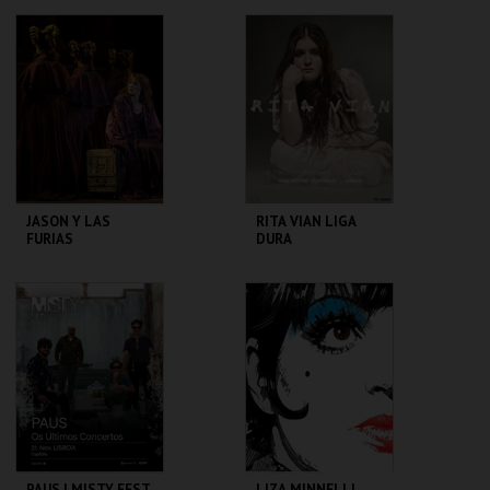
CAPITÓLIO.
CAPITÓLIO.
MAIS INFO
MAIS INFO
COMPRAR
COMPRAR
JASON Y LAS
RITA VIAN LIGA
FURIAS
DURA
CAPITÓLIO.
CAPITÓLIO.
MAIS INFO
MAIS INFO
COMPRAR
COMPRAR
PAUS | MISTY FEST
LIZA MINNELLI