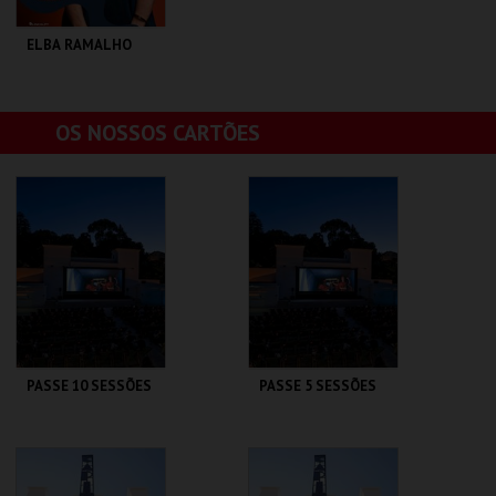
ELBA RAMALHO
CAPITÓLIO.
OS NOSSOS CARTÕES
MAIS INFO
COMPRAR
PASSE 10 SESSÕES
PASSE 5 SESSÕES
CAPITÓLIO.
CAPITÓLIO.
AQUISIÇÃO
AQUISIÇÃO