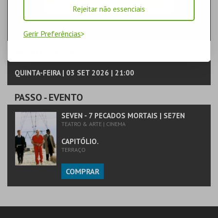
Rejeitar não essenciais
Gerir Preferências
PASSO
- SESSÃO
QUINTA-FEIRA | 03 SET 2026 | 21:00
PASSO
- EVENTO
SEVEN - 7 PECADOS MORTAIS | SE7EN
TEATRO & ARTE | CINEMA
CAPITÓLIO.
TERRAÇO
COMPRAR