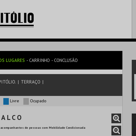
OS LUGARES
CARRINHO
CONCLUSÃO
ITÓLIO.
|
TERRAÇO
|
Livre
Ocupado
 A L C O
ara acompanhantes de pessoas com Mobilidade Condicionada