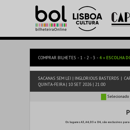
COMPRAR BILHETES
1
2
3
4
»
ESCOLHA D
SACANAS SEM LEI | INGLORIOUS BASTERDS
|
CAP
QUINTA-FEIRA | 10 SET 2026 | 21:00
Selecionado
P
Os lugares A3, A4, D3 e D4, são exclusivos p