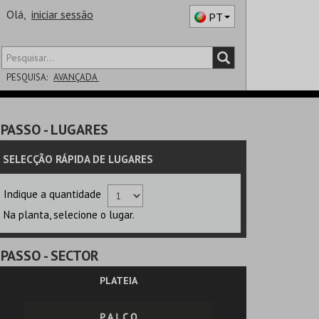
Olá,
iniciar sessão
PT
PESQUISA:
AVANÇADA
DISTRITO
PASSO
- LUGARES
SALA
SELECÇÃO RÁPIDA DE LUGARES
Indique a quantidade
Na planta, selecione o lugar.
PASSO
- SECTOR
PLATEIA