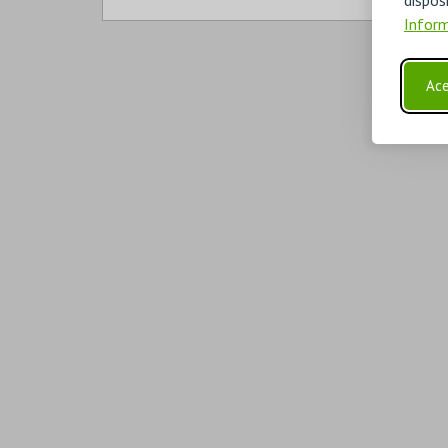
Inform
Ace