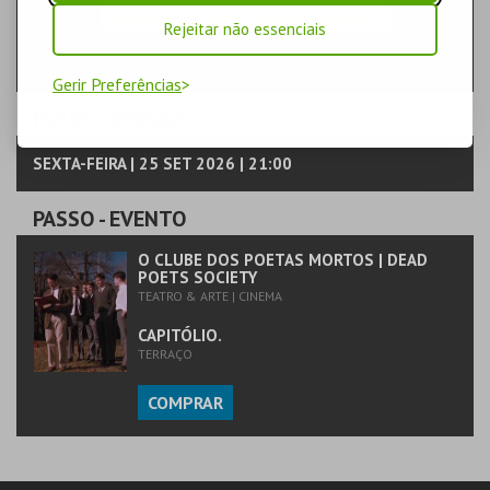
Rejeitar não essenciais
Gerir Preferências
PASSO
- SESSÃO
SEXTA-FEIRA | 25 SET 2026 | 21:00
PASSO
- EVENTO
O CLUBE DOS POETAS MORTOS | DEAD
POETS SOCIETY
TEATRO & ARTE | CINEMA
CAPITÓLIO.
TERRAÇO
COMPRAR